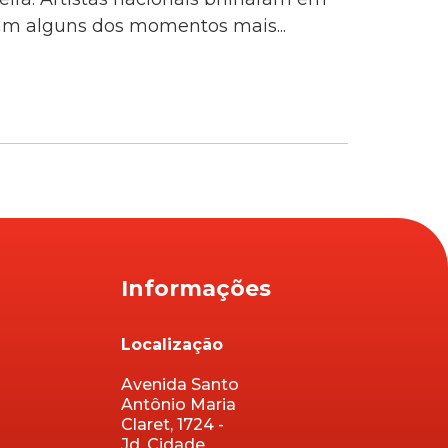
ram alguns dos momentos mais...
Informações
Localização
Avenida Santo
Antônio Maria
Claret, 1724 -
Jd. Cidade