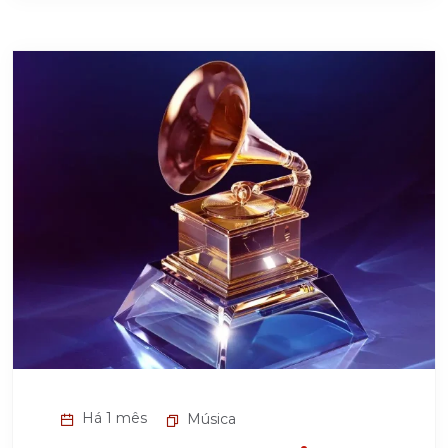
Há 1 mês
Música