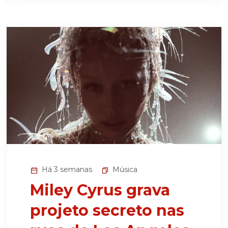
Há 3 semanas
Música
Miley Cyrus grava
projeto secreto nas