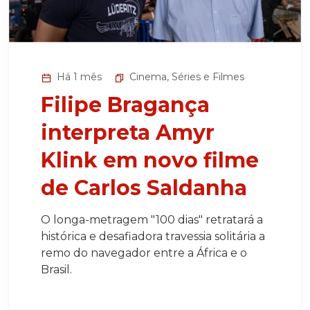
Há 1 mês
Cinema
,
Séries e Filmes
Filipe Bragança
interpreta Amyr
Klink em novo filme
de Carlos Saldanha
O longa-metragem "100 dias" retratará a
histórica e desafiadora travessia solitária a
remo do navegador entre a África e o
Brasil.