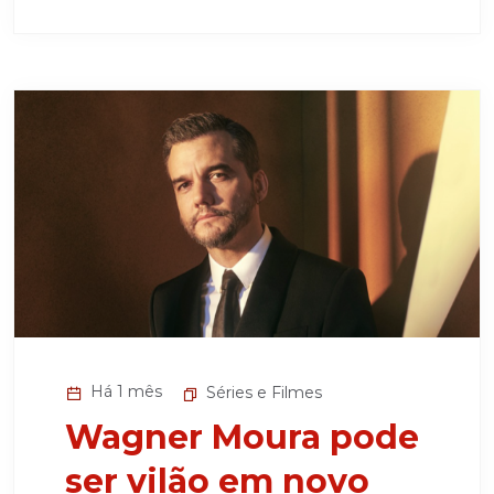
Há 1 mês
Séries e Filmes
Wagner Moura pode
ser vilão em novo