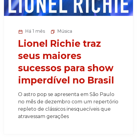
Há 1 mês
Música
Lionel Richie traz
seus maiores
sucessos para show
imperdível no Brasil
O astro pop se apresenta em São Paulo
no mês de dezembro com um repertório
repleto de clássicos inesquecíveis que
atravessam gerações