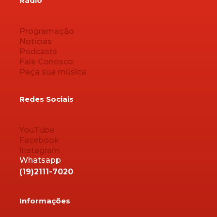
Rádio
Programação
Notícias
Podcasts
Fale Conosco
Peça sua música
Redes Sociais
YouTube
Facebook
Instagram
Whatsapp
(19)2111-7020
Informações