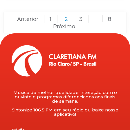
Anterior
1
2
3
…
8
Próximo
Música da melhor qualidade, interação com o
ouvinte e programas diferenciados aos finais
de semana.
Sintonize 106.5 FM em seu rádio ou baixe nosso
aplicativo!