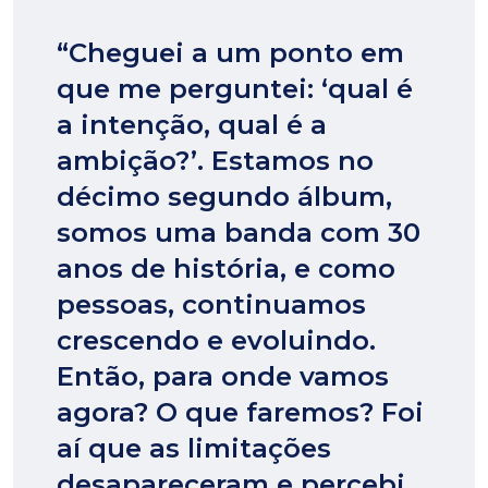
“Cheguei a um ponto em
que me perguntei: ‘qual é
a intenção, qual é a
ambição?’. Estamos no
décimo segundo álbum,
somos uma banda com 30
anos de história, e como
pessoas, continuamos
crescendo e evoluindo.
Então, para onde vamos
agora? O que faremos? Foi
aí que as limitações
desapareceram e percebi