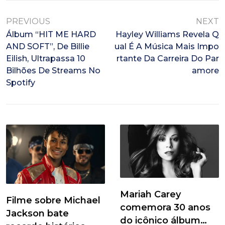
PREVIOUS
NEXT
Álbum “HIT ME HARD
Hayley Williams Revela Q
AND SOFT”, De Billie
Ual É A Música Mais Impo
Eilish, Ultrapassa 10
Rtante Da Carreira Do Par
Bilhões De Streams No
Amore
Spotify
Mariah Carey
Filme sobre Michael
comemora 30 anos
Jackson bate
do icônico álbum…