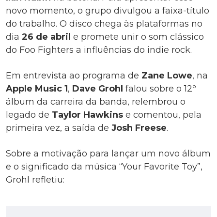
novo momento, o grupo divulgou a faixa-título
do trabalho. O disco chega às plataformas no
dia
26 de abril
e promete unir o som clássico
do Foo Fighters a influências do indie rock.
Em entrevista ao programa de
Zane Lowe
, na
Apple Music 1
,
Dave Grohl
falou sobre o 12º
álbum da carreira da banda, relembrou o
legado de
Taylor Hawkins
e comentou, pela
primeira vez, a saída de
Josh Freese
.
Sobre a motivação para lançar um novo álbum
e o significado da música “Your Favorite Toy”,
Grohl refletiu: