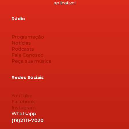
aplicativo!
Rádio
Programação
Notícias
Podcasts
Fale Conosco
Peça sua música
Redes Sociais
YouTube
Facebook
Instagram
Whatsapp
(19)2111-7020