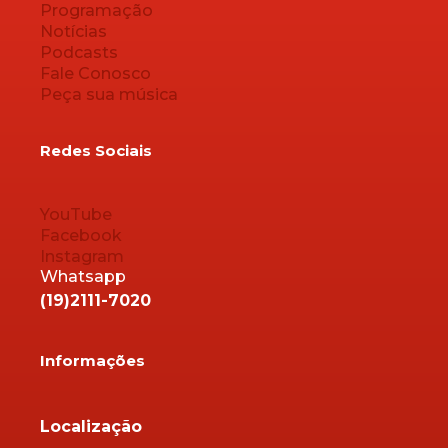
Programação
Notícias
Podcasts
Fale Conosco
Peça sua música
Redes Sociais
YouTube
Facebook
Instagram
Whatsapp
(19)2111-7020
Informações
Localização