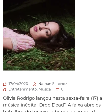
17/04/2026
Nathan Sanchez
Entretenimento
,
Música
0
Olivia Rodrigo lançou nesta sexta-feira (17) a
música inédita “Drop Dead”. A faixa abre os
trabalhos do terceiro álbum da carreira da